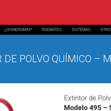
¿OSINERGMIN?
RODANTES
SISTEMAS
OTRO
 DE POLVO QUÍMICO – M
Extintor de Pol
Modelo 495 – 