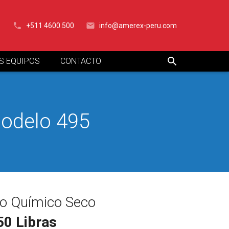
+511 4600.500
info@amerex-peru.com
S EQUIPOS
CONTACTO
odelo 495
vo Químico Seco
50 Libras