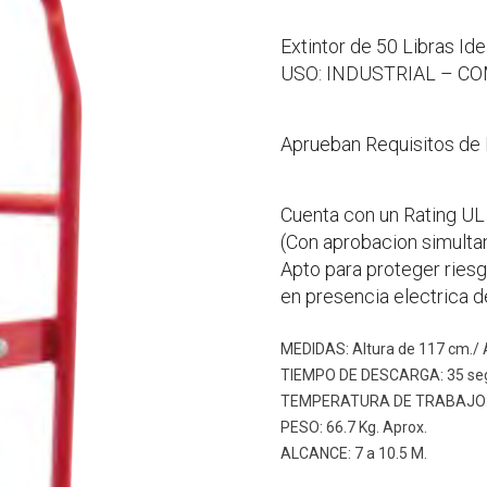
Extintor de 50 Libras Id
USO: INDUSTRIAL – C
Aprueban Requisitos de
Cuenta con un Rating UL
(Con aprobacion simulta
Apto para proteger riesg
en presencia electrica de
MEDIDAS: Altura de 117 cm./ 
TIEMPO DE DESCARGA: 35 seg.
TEMPERATURA DE TRABAJO: -
PESO: 66.7 Kg. Aprox.
ALCANCE: 7 a 10.5 M.