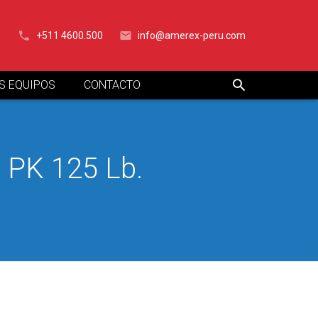
+511 4600.500
info@amerex-peru.com
S EQUIPOS
CONTACTO
PK 125 Lb.