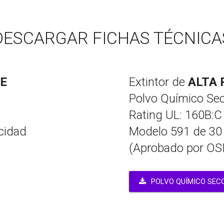
DESCARGAR FICHAS TÉCNICA
E
Extintor de
ALTA
Polvo Químico Sec
Rating UL: 160B:C
cidad
Modelo 591 de 30 
(Aprobado por O
POLVO QUÍMICO SEC