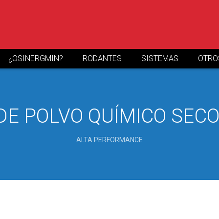
¿OSINERGMIN?
RODANTES
SISTEMAS
OTRO
E POLVO QUÍMICO SECO 
ALTA PERFORMANCE